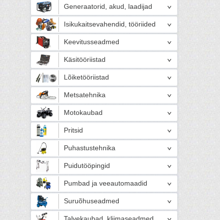
Generaatorid, akud, laadijad
Isikukaitsevahendid, tööriided
Keevitusseadmed
Käsitööriistad
Lõiketööriistad
Metsatehnika
Motokaubad
Pritsid
Puhastustehnika
Puidutööpingid
Pumbad ja veeautomaadid
Suruõhuseadmed
Talvekaubad, kliimaseadmed