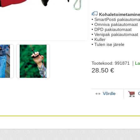
Kohaletoimetamine
• SmartPosti pakiautoma
• Omniva pakiautomaat
• DPD pakiautomaat
• Venipak pakiautomaat
• Kuller
• Tulen ise järele
Tootekood: 991871
La
28.50 €
Võrdle