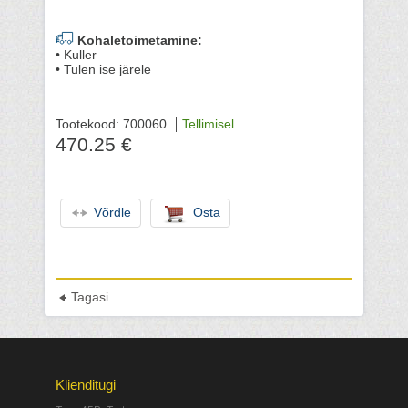
Kohaletoimetamine:
• Kuller
• Tulen ise järele
Tootekood: 700060
Tellimisel
470.25 €
Võrdle
Osta
Tagasi
Klienditugi