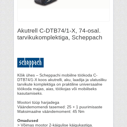
Akutrell C-DTB74/1-X, 74-osal.
tarvikukomplektiga, Scheppach
Kõik ühes – Scheppachi mobiilne töökoda C-
DTB74/1-X koos akutrelli, aku, laadija ja ulatusliku
tarvikute komplektiga on praktiline universaalne
töökoda majas, aias, töökojas või mobiilseks
kasutamiseks.
Mootori tüüp harjadega
Väändemomendi tasemed: 25 + 1 puurimisaste
Maksimaalne väändemoment: 45 Nm
Omadused
> Võimas mootor 2-käigulise käigukastiga.