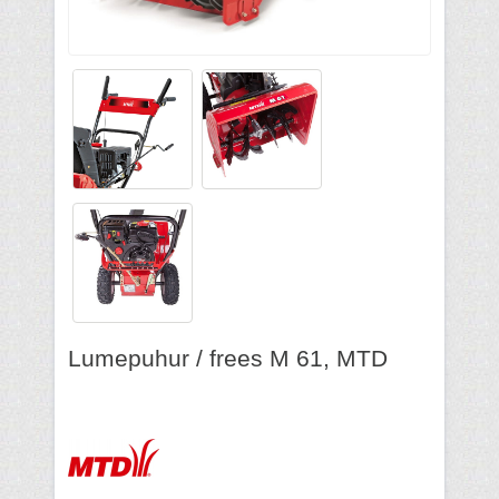
Lumepuhur / frees M 61, MTD