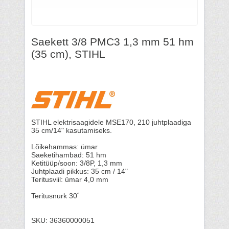
Saekett 3/8 PMC3 1,3 mm 51 hm
(35 cm), STIHL
STIHL elektrisaagidele MSE170, 210 juhtplaadiga
35 cm/14" kasutamiseks.
Lõikehammas: ümar
Saeketihambad: 51 hm
Ketitüüp/soon: 3/8P, 1,3 mm
Juhtplaadi pikkus: 35 cm / 14"
Teritusviil: ümar 4,0 mm
Teritusnurk 30˚
SKU: 36360000051