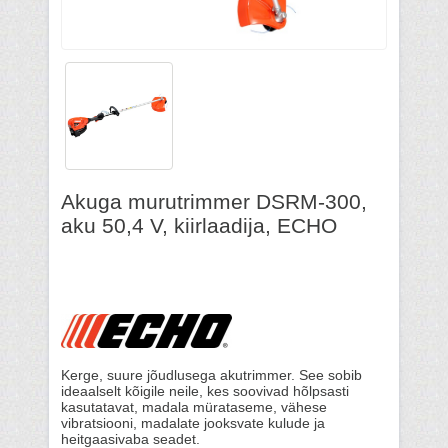
Akuga murutrimmer DSRM-300,
aku 50,4 V, kiirlaadija, ECHO
Kerge, suure jõudlusega akutrimmer. See sobib
ideaalselt kõigile neile, kes soovivad hõlpsasti
kasutatavat, madala mürataseme, vähese
vibratsiooni, madalate jooksvate kulude ja
heitgaasivaba seadet.