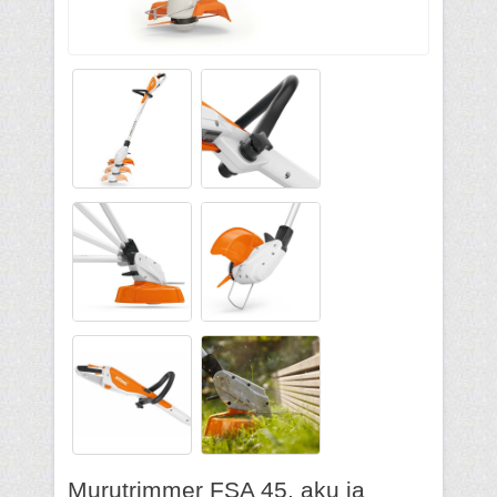
Murutrimmer FSA 45, aku ja