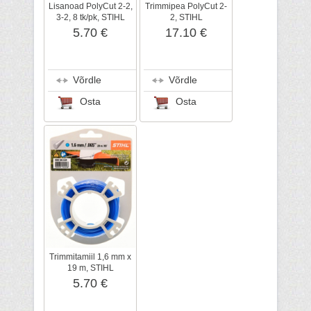
Lisanoad PolyCut 2-2,
Trimmipea PolyCut 2-
3-2, 8 tk/pk, STIHL
2, STIHL
5.70 €
17.10 €
Võrdle
Võrdle
Osta
Osta
Trimmitamiil 1,6 mm x
19 m, STIHL
5.70 €