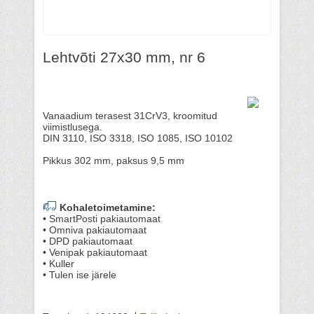
Lehtvõti 27x30 mm, nr 6
Vanaadium terasest 31CrV3, kroomitud
viimistlusega.
DIN 3110, ISO 3318, ISO 1085, ISO 10102
Pikkus 302 mm, paksus 9,5 mm
Kohaletoimetamine:
• SmartPosti pakiautomaat
• Omniva pakiautomaat
• DPD pakiautomaat
• Venipak pakiautomaat
• Kuller
• Tulen ise järele