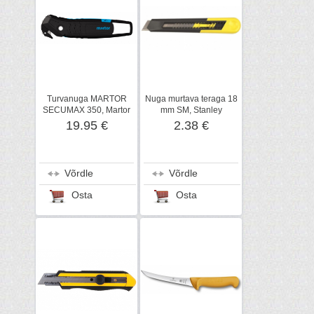
Turvanuga MARTOR
Nuga murtava teraga 18
SECUMAX 350, Martor
mm SM, Stanley
19.95 €
2.38 €
Võrdle
Võrdle
Osta
Osta