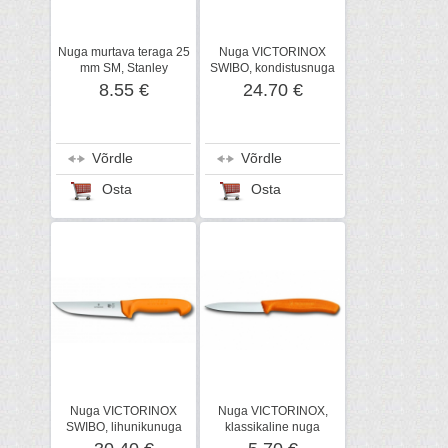
Nuga murtava teraga 25
Nuga VICTORINOX
mm SM, Stanley
SWIBO, kondistusnuga
8.55 €
24.70 €
Võrdle
Võrdle
Osta
Osta
Nuga VICTORINOX
Nuga VICTORINOX,
SWIBO, lihunikunuga
klassikaline nuga