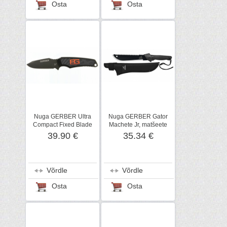
Osta
Osta
Nuga GERBER Ultra
Nuga GERBER Gator
Compact Fixed Blade
Machete Jr, matšeete
39.90 €
35.34 €
Võrdle
Võrdle
Osta
Osta