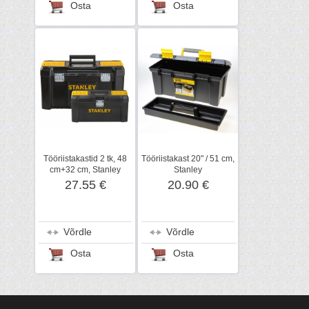
Osta
Osta
Tööriistakastid 2 tk, 48
Tööriistakast 20" / 51 cm,
cm+32 cm, Stanley
Stanley
27.55 €
20.90 €
Võrdle
Võrdle
Osta
Osta