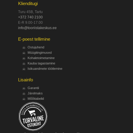
Klienditugi
Turu 45B, Tartu
+372 740 2100
E-R 9.00-17.00
info@tooriistakeskus.ee
E-poest tellimine
Ostujuhend
Müügitingimused
Kohaletoimetamine
Kauba tagastamine
Isikuandmete töötlemine
Lisainfo
Garantii
Järelmaks
Mõõttabelid