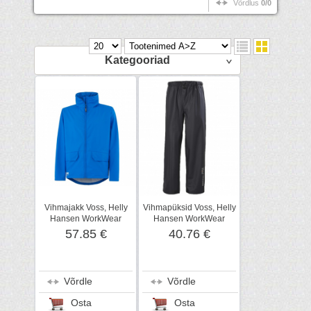
Võrdlus
0/0
Kategooriad
Vihmajakk Voss, Helly
Vihmapüksid Voss, Helly
Hansen WorkWear
Hansen WorkWear
57.85 €
40.76 €
Võrdle
Võrdle
Osta
Osta