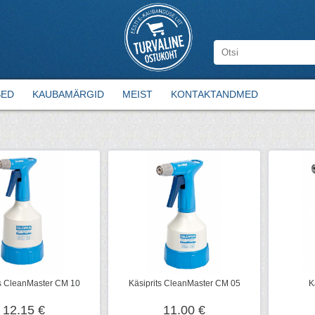
SED
KAUBAMÄRGID
MEIST
KONTAKTANDMED
ts CleanMaster CM 10
Käsiprits CleanMaster CM 05
K
12.15 €
11.00 €