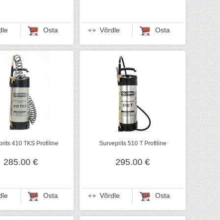
dle
Osta
Võrdle
Osta
rits 410 TKS Profiline
Surveprits 510 T Profiline
285.00 €
295.00 €
dle
Osta
Võrdle
Osta