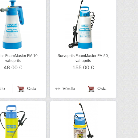
rits FoamMaster FM 10,
Surveprits FoamMaster FM 50,
vahuprits
vahuprits
48.00 €
155.00 €
dle
Osta
Võrdle
Osta