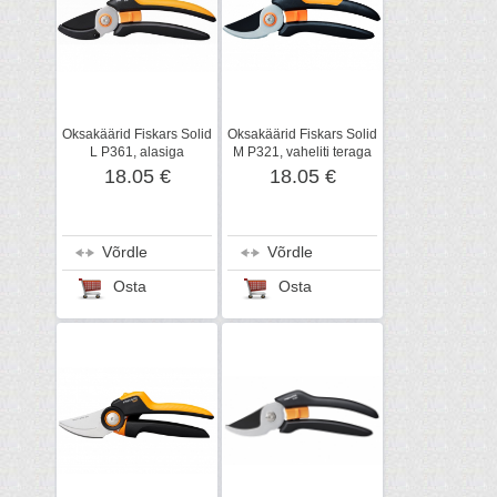
Oksakäärid Fiskars Solid
Oksakäärid Fiskars Solid
L P361, alasiga
M P321, vaheliti teraga
18.05 €
18.05 €
Võrdle
Võrdle
Osta
Osta