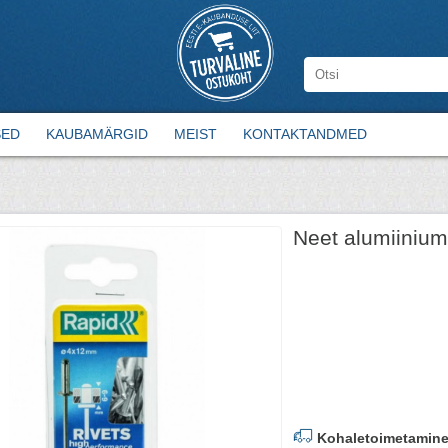
SED
KAUBAMÄRGID
MEIST
KONTAKTANDMED
Neet alumiinium
Kohaletoimetamine