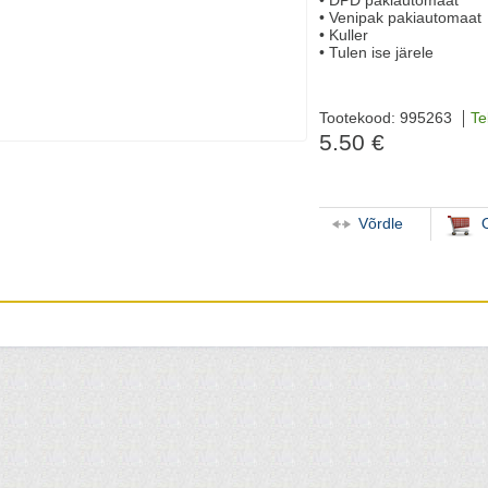
• DPD pakiautomaat
• Venipak pakiautomaat
• Kuller
• Tulen ise järele
Tootekood: 995263
Te
5.50 €
Võrdle