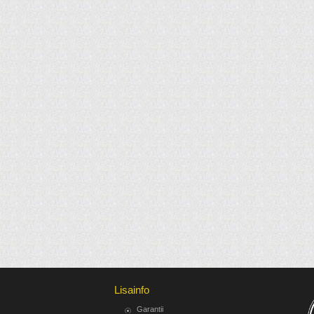
Lisainfo
Garantii