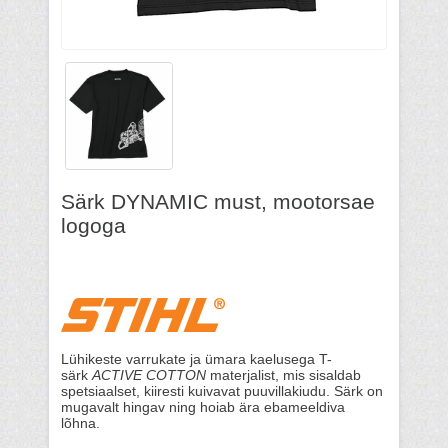
Särk DYNAMIC must, mootorsae
logoga
Lühikeste varrukate ja ümara kaelusega T-
särk
ACTIVE COTTON
materjalist, mis sisaldab
spetsiaalset, kiiresti kuivavat puuvillakiudu. Särk on
mugavalt hingav ning hoiab ära ebameeldiva
lõhna.