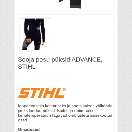
Sooja pesu püksid ADVANCE,
STIHL
Igapäevaseks kasutuseks ja spetsiaalselt välitööde
jaoks loodud püksid. Kaitse ja optimaalse
kehatemperatuuri tagavad õmblusteta sissekootud
osad.
Omadused