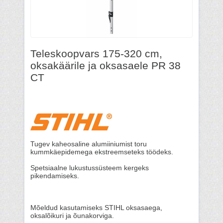
Teleskoopvars 175-320 cm,
oksakäärile ja oksasaele PR 38
CT
Tugev kaheosaline alumiiniumist toru
kummkäepidemega ekstreemseteks töödeks.
Spetsiaalne lukustussüsteem kergeks
pikendamiseks.
Mõeldud kasutamiseks STIHL oksasaega,
oksalõikuri ja õunakorviga.