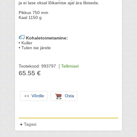
ja ei lase oksal lõikamise ajal ära libiseda.
Pikkus 750 mm
Kaal 1150 g
Kohaletoimetamine:
• Kuller
• Tulen ise järele
Tootekood: 993797
Tellimisel
65.55 €
Võrdle
Osta
Tagasi