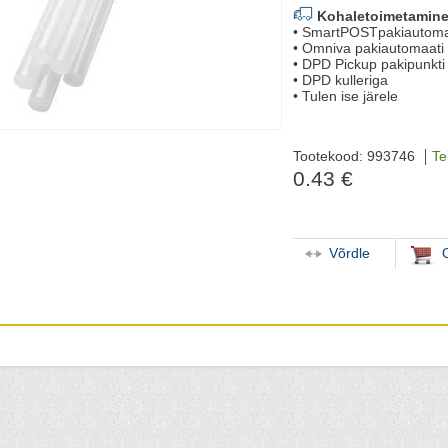
Kohaletoimetamine
• SmartPOSTpakiautoma
• Omniva pakiautomaati
• DPD Pickup pakipunkti
• DPD kulleriga
• Tulen ise järele
Tootekood: 993746
Te
0.43 €
Võrdle