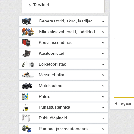
Tarvikud
Generaatorid, akud, laadijad
Isikukaitsevahendid, tööriided
Keevitusseadmed
Käsitööriistad
Lõiketööriistad
Metsatehnika
Motokaubad
Pritsid
Tagasi
Puhastustehnika
Puidutööpingid
Pumbad ja veeautomaadid