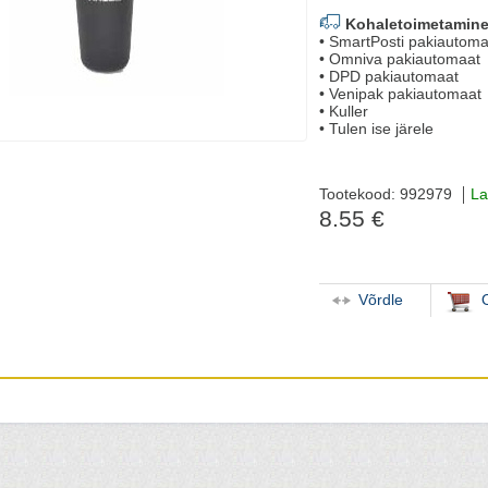
Kohaletoimetamine
• SmartPosti pakiautoma
• Omniva pakiautomaat
• DPD pakiautomaat
• Venipak pakiautomaat
• Kuller
• Tulen ise järele
Tootekood: 992979
La
8.55 €
Võrdle