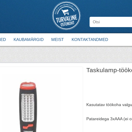
SED
KAUBAMÄRGID
MEIST
KONTAKTANDMED
Taskulamp-töök
Kasutatav töökoha valgu
Patareidega 3xAAA (ei 