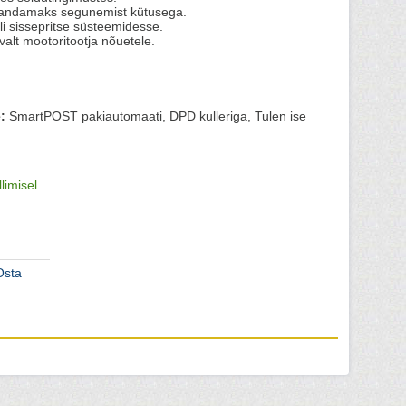
arandamaks segunemist kütusega.
li sissepritse süsteemidesse.
valt mootoritootja nõuetele.
:
SmartPOST pakiautomaati, DPD kulleriga, Tulen ise
llimisel
Osta