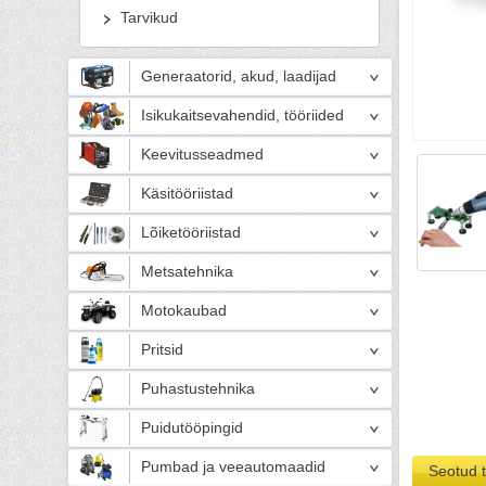
Tarvikud
Generaatorid, akud, laadijad
Isikukaitsevahendid, tööriided
Keevitusseadmed
Käsitööriistad
Lõiketööriistad
Metsatehnika
Motokaubad
Pritsid
Puhastustehnika
Puidutööpingid
Pumbad ja veeautomaadid
Seotud 