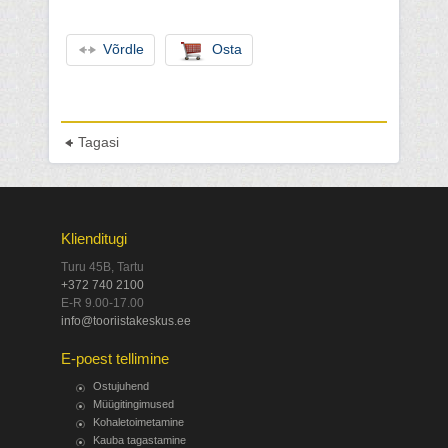
Võrdle
Osta
Tagasi
Klienditugi
Turu 45B, Tartu
+372 740 2100
E-R 9.00-17.00
info@tooriistakeskus.ee
E-poest tellimine
Ostujuhend
Müügitingimused
Kohaletoimetamine
Kauba tagastamine