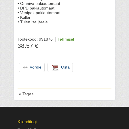
• Omniva pakiautomaat
• DPD pakiautomaat
• Venipak pakiautomaat
• Kuller
• Tulen ise järele
Tootekood: 991876
Tellimisel
38.57 €
Võrdle
Osta
Tagasi
Klienditugi