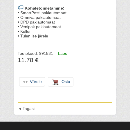
Kohaletoimetamine:
• SmartPosti pakiautomaat
• Omniva pakiautomaat
• DPD pakiautomaat
• Venipak pakiautomaat
• Kuller
• Tulen ise järele
Tootekood: 991531
Laos
11.78 €
Võrdle
Osta
Tagasi