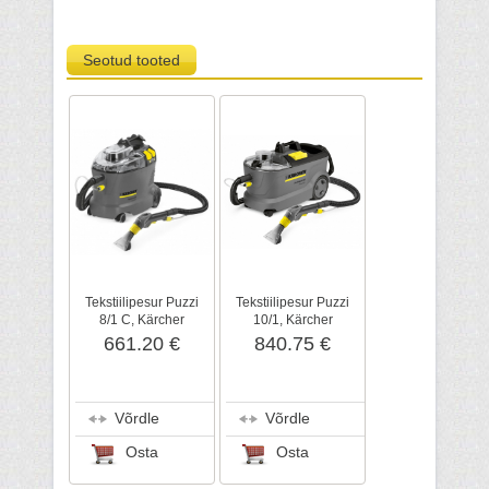
Seotud tooted
Tekstiilipesur Puzzi
Tekstiilipesur Puzzi
8/1 C, Kärcher
10/1, Kärcher
661.20 €
840.75 €
Võrdle
Võrdle
Osta
Osta