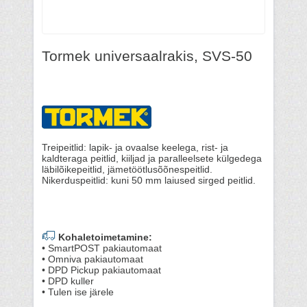
Tormek universaalrakis, SVS-50
Treipeitlid: lapik- ja ovaalse keelega, rist- ja
kaldteraga peitlid, kiiljad ja paralleelsete külgedega
läbilõikepeitlid, jämetöötlusõõnespeitlid.
Nikerduspeitlid: kuni 50 mm laiused sirged peitlid.
Kohaletoimetamine:
• SmartPOST pakiautomaat
• Omniva pakiautomaat
• DPD Pickup pakiautomaat
• DPD kuller
• Tulen ise järele