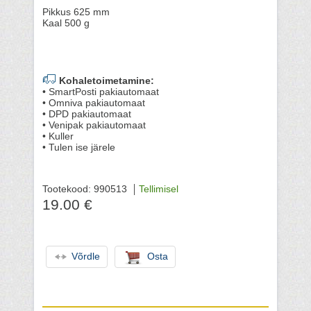
Pikkus 625 mm
Kaal 500 g
Kohaletoimetamine:
• SmartPosti pakiautomaat
• Omniva pakiautomaat
• DPD pakiautomaat
• Venipak pakiautomaat
• Kuller
• Tulen ise järele
Tootekood: 990513
Tellimisel
19.00 €
Võrdle
Osta