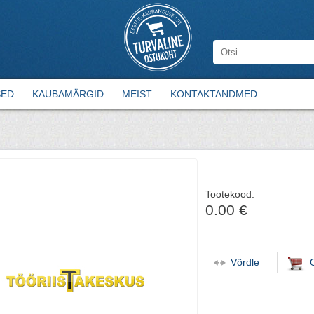
SED
KAUBAMÄRGID
MEIST
KONTAKTANDMED
Tootekood:
0.00 €
Võrdle