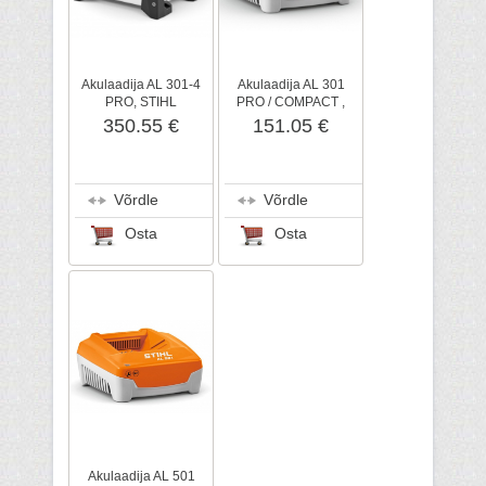
Akulaadija AL 301-4
Akulaadija AL 301
PRO, STIHL
PRO / COMPACT ,
STIHL
350.55 €
151.05 €
Võrdle
Võrdle
Osta
Osta
Akulaadija AL 501