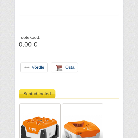
Tootekood:
0.00 €
Võrdle
Osta
Seotud tooted