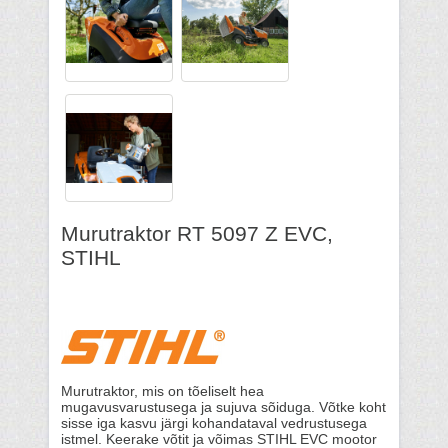
Murutraktor RT 5097 Z EVC,
STIHL
Murutraktor, mis on tõeliselt hea
mugavusvarustusega ja sujuva sõiduga. Võtke koht
sisse iga kasvu järgi kohandataval vedrustusega
istmel. Keerake võtit ja võimas STIHL EVC
mootor