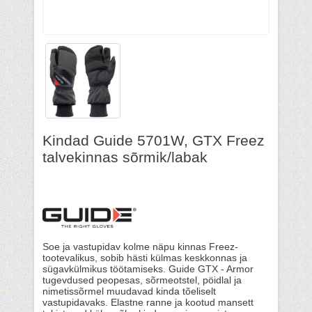
Kindad Guide 5701W, GTX Freez
talvekinnas sõrmik/labak
Soe ja vastupidav kolme näpu kinnas Freez-
tootevalikus, sobib hästi külmas keskkonnas ja
sügavkülmikus töötamiseks. Guide GTX - Armor
tugevdused peopesas, sõrmeotstel, pöidlal ja
nimetissõrmel muudavad kinda tõeliselt
vastupidavaks. Elastne ranne ja kootud mansett