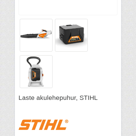
Laste akulehepuhur, STIHL