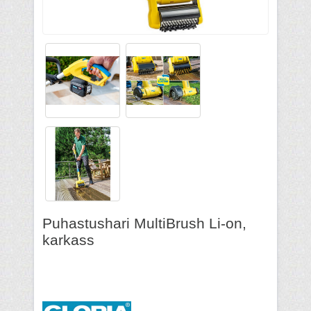
Puhastushari MultiBrush Li-on,
karkass