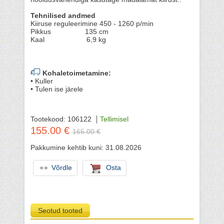
Tehnilised andmed
Kiiruse reguleerimine 450 - 1260 p/min
Pikkus 135 cm
Kaal 6,9 kg
Kohaletoimetamine:
• Kuller
• Tulen ise järele
Tootekood: 106122
Tellimisel
155.00 €
165.00 €
Pakkumine kehtib kuni: 31.08.2026
Võrdle
Osta
Seotud tooted