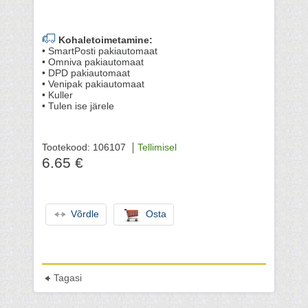
Kohaletoimetamine:
• SmartPosti pakiautomaat
• Omniva pakiautomaat
• DPD pakiautomaat
• Venipak pakiautomaat
• Kuller
• Tulen ise järele
Tootekood: 106107
Tellimisel
6.65 €
Võrdle
Osta
Tagasi