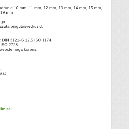
padrunid 10 mm, 11 mm, 12 mm, 13 mm, 14 mm, 15 mm,
 19 mm
ega.
asuta pingutusvedrusid.
d: DIN 3121-G 12,5 ISO 1174.
 ISO 2725.
käepidemega korpus.
:
aat
llimisel