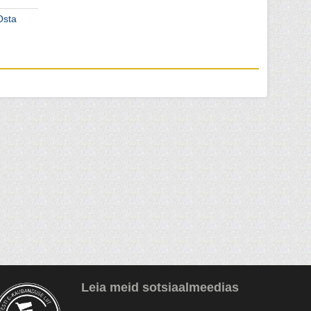
Osta
Leia meid sotsiaalmeedias