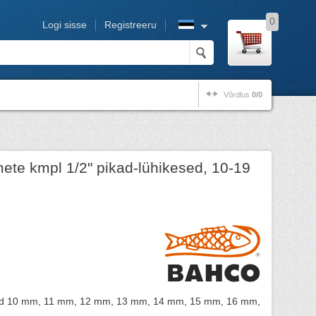
0
Logi sisse
Registreeru
Võrdlus
0/0
te kmpl 1/2" pikad-lühikesed, 10-19
id 10 mm, 11 mm, 12 mm, 13 mm, 14 mm, 15 mm, 16 mm,