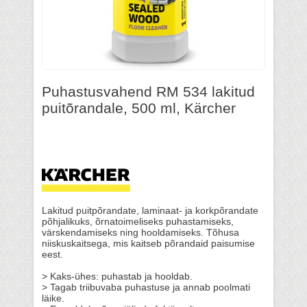
Puhastusvahend RM 534 lakitud
puitõrandale, 500 ml, Kärcher
Lakitud puitpõrandate, laminaat- ja korkpõrandate
põhjalikuks, õrnatoimeliseks puhastamiseks,
värskendamiseks ning hooldamiseks. Tõhusa
niiskuskaitsega, mis kaitseb põrandaid paisumise
eest.
> Kaks-ühes: puhastab ja hooldab.
> Tagab triibuvaba puhastuse ja annab poolmati
läike.