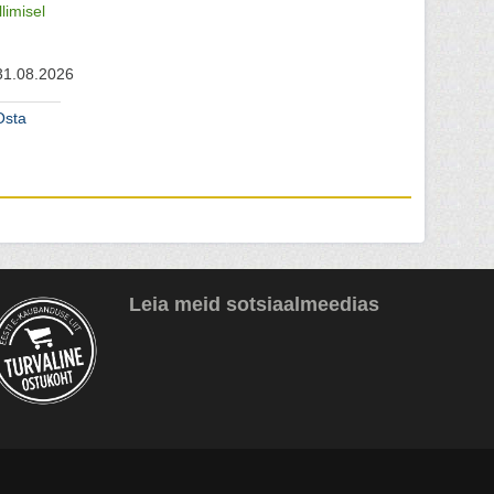
llimisel
31.08.2026
Osta
Leia meid sotsiaalmeedias