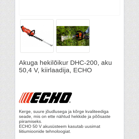
Akuga hekilõikur DHC-200, aku
50,4 V, kiirlaadija, ECHO
Kerge, suure jõudlusega ja kõrge kvaliteediga
seade, mis on ette nähtud hekkide ja põõsaste
piiramiseks.
ECHO 50 V akusüsteem kasutab uusimat
liitiumioonide tehnoloogiat.