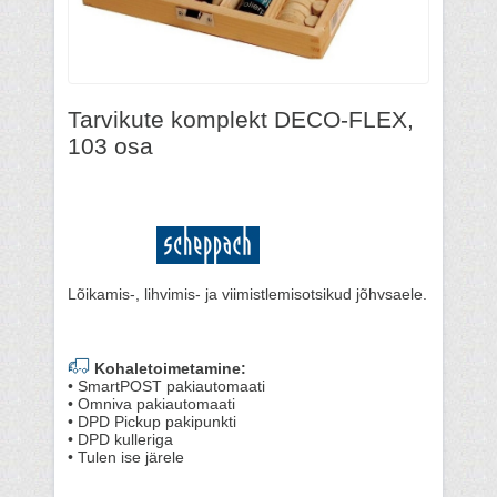
Tarvikute komplekt DECO-FLEX,
103 osa
Lõikamis-, lihvimis- ja viimistlemisotsikud jõhvsaele.
Kohaletoimetamine:
• SmartPOST pakiautomaati
• Omniva pakiautomaati
• DPD Pickup pakipunkti
• DPD kulleriga
• Tulen ise järele