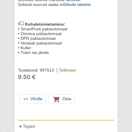
Sobivat suurust vaata
mõõtude tabelist
.
Kohaletoimetamine:
• SmartPosti pakiautomaat
• Omniva pakiautomaat
• DPD pakiautomaat
• Venipak pakiautomaat
• Kuller
• Tulen ise järele
Tootekood: 997513
Tellimisel
9.50 €
Võrdle
Osta
Tagasi