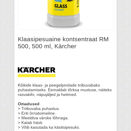
Klaasipesuaine kontsentraat RM
500, 500 ml, Kärcher
Kõikide klaas- ja peegelpindade triibuvabaks
puhastamiseks. Eemaldab tõrksa mustuse, näiteks
rasvakihi, näpujäljed ja heitmed.
Omadused
> Triibuvaba puhastus.
> Eriti õrnatoimeline.
> Meeldiva värske lõhnaga.
> Katab hästi.
> Võib kasutada ka käsitsipesuks.