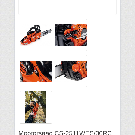
Mootorsaag CS-2511WES/30RC