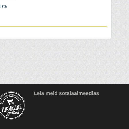
Osta
Leia meid sotsiaalmeedias