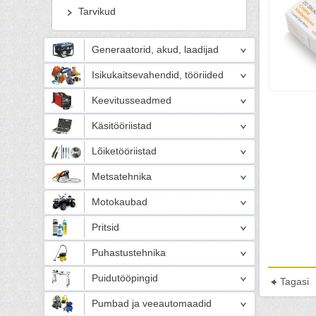
Tarvikud
Generaatorid, akud, laadijad
Isikukaitsevahendid, tööriided
Keevitusseadmed
Käsitööriistad
Lõiketööriistad
Metsatehnika
Motokaubad
Pritsid
Puhastustehnika
Puidutööpingid
Tagasi
Pumbad ja veeautomaadid