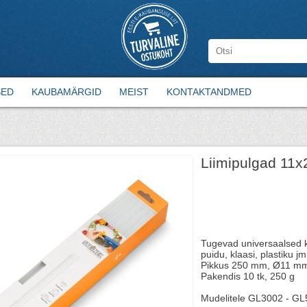
SED
KAUBAMÄRGID
MEIST
KONTAKTANDMED
Liimipulgad 11x
Tugevad universaalsed 
puidu, klaasi, plastiku jm
Pikkus 250 mm, Ø11 m
Pakendis 10 tk, 250 g
Mudelitele GL3002 - GL