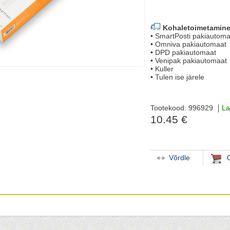
Kohaletoimetamine
• SmartPosti pakiautoma
• Omniva pakiautomaat
• DPD pakiautomaat
• Venipak pakiautomaat
• Kuller
• Tulen ise järele
Tootekood: 996929
La
10.45 €
Võrdle