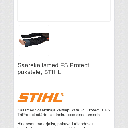
Säärekaitsmed FS Protect
pükstele, STIHL
Kaitsmed võsalõikaja kaitsepükste FS Protect ja FS
TriProtect säärte sisetaskutesse sisestamiseks.
Hingavast materjalist, pakuvad täiendavat