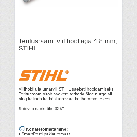
Teritusraam, viil hoidjaga 4,8 mm,
STIHL
Viilihoidja ja ümarviil STIHL saeketi hooldamiseks.
Teritusraam aitab saeketti teritada õige nurga all
ning kaitseb ka käsi teravate ketihammaste eest.
Sobivus saeketile .325''.
Kohaletoimetamine:
• SmartPosti pakiautomaat