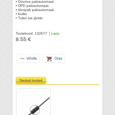
• Omniva pakiautomaat
• DPD pakiautomaat
• Venipak pakiautomaat
• Kuller
• Tulen ise järele
Tootekood: 132677
Laos
8.55 €
Võrdle
Osta
Seotud tooted