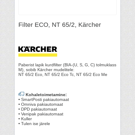
Filter ECO, NT 65/2, Kärcher
Paberist lapik kurdfilter (BIA-(U, S, G, C) tolmuklass
M), sobib Kärcher mudelitele:
NT 65/2 Eco, NT 65/2 Eco Tc, NT 65/2 Eco Me
Kohaletoimetamine:
• SmartPosti pakiautomaat
• Omniva pakiautomaat
• DPD pakiautomaat
• Venipak pakiautomaat
• Kuller
• Tulen ise järele